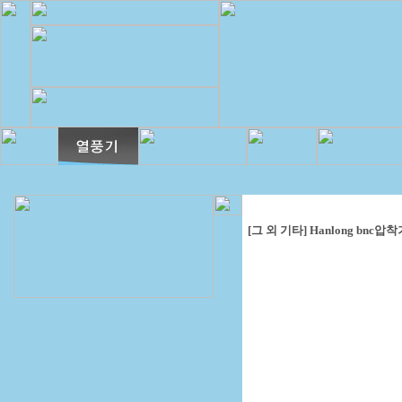
[그 외 기타] Hanlong bnc압착